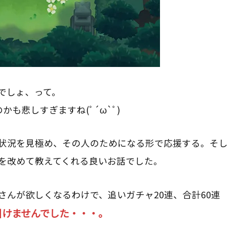
でしょ、って。
も悲しすぎますね(ﾟ´ω`ﾟ)
状況を見極め、その人のためになる形で応援する。そし
を改めて教えてくれる良いお話でした。
さんが欲しくなるわけで、追いガチャ20連、合計60連
引けませんでした・・・。