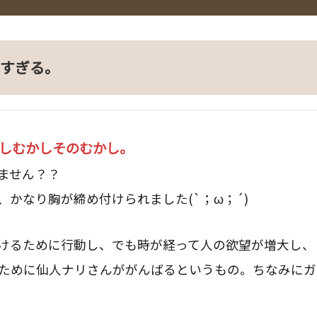
らすぎる。
しむかしそのむかし。
ません？？
かなり胸が締め付けられました(`；ω；´)
けるために行動し、でも時が経って人の欲望が増大し、
ために仙人ナリさんががんばるというもの。ちなみにガ