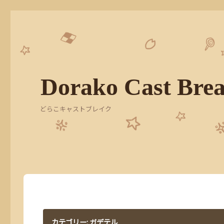
Dorako Cast Bre
どらこキャストブレイク
カテゴリー:
ガデテル