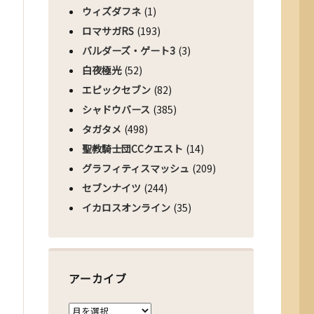
ウィズダフネ
(1)
ロマサガRS
(193)
バルダーズ・ゲート3
(3)
白夜極光
(52)
エピックセブン
(82)
シャドウバース
(385)
タガタメ
(498)
聖教騎士団CCクエスト
(14)
グラフィティスマッシュ
(209)
セブンナイツ
(244)
イカロスオンライン
(35)
アーカイブ
ア