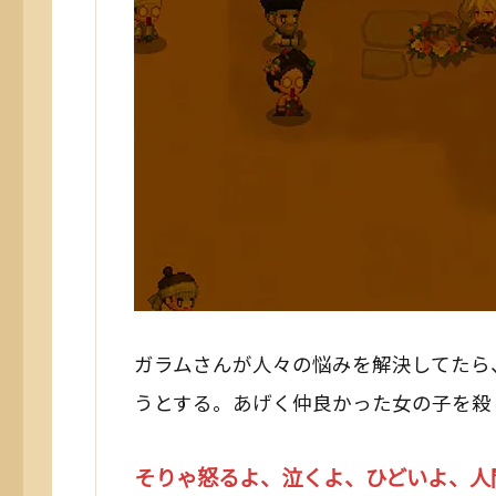
ガラムさんが人々の悩みを解決してたら
うとする。あげく仲良かった女の子を殺
そりゃ怒るよ、泣くよ、ひどいよ、人間･ﾟ･