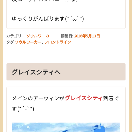
ゆっくりがんばります(*´ω`*)
カテゴリー
ソウルワーカー
投稿日:
2016年5月13日
タグ
ソウルワーカー
,
フロントライン
グレイスシティへ
グレイスシティ
メインのアーウィンが
到着で
す(*´-`*)