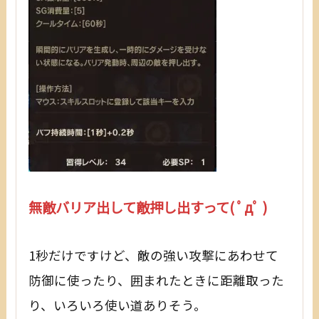
無敵バリア出して敵押し出すって( ﾟдﾟ )
1秒だけですけど、敵の強い攻撃にあわせて
防御に使ったり、囲まれたときに距離取った
り、いろいろ使い道ありそう。