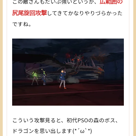
広範囲の
この敵さんもだいぶ強いというか、
尻尾旋回攻撃
してきてかなりやりづらかった
ですね。
こういう攻撃見ると、初代PSOの森のボス、
ドラゴンを思い出します(*´ω`*)