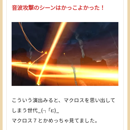
音波攻撃のシーンはかっこよかった！
こういう演出みると、マクロスを思い出して
しまう世代_(┐｢ε:)_
マクロス７とかめっちゃ見てました。