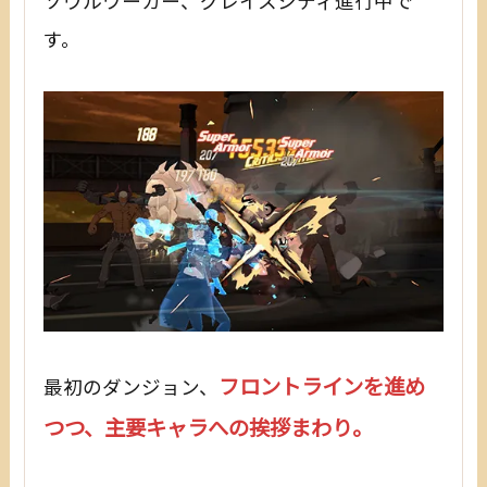
ソウルワーカー、グレイスシティ進行中で
す。
フロントラインを進め
最初のダンジョン、
つつ、主要キャラへの挨拶まわり。