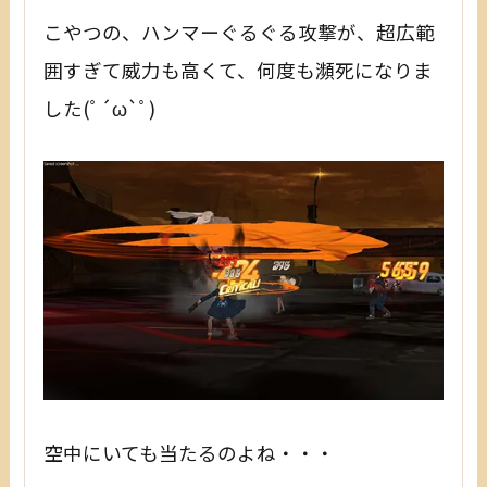
こやつの、ハンマーぐるぐる攻撃が、超広範
囲すぎて威力も高くて、何度も瀕死になりま
した(ﾟ´ω`ﾟ)
空中にいても当たるのよね・・・