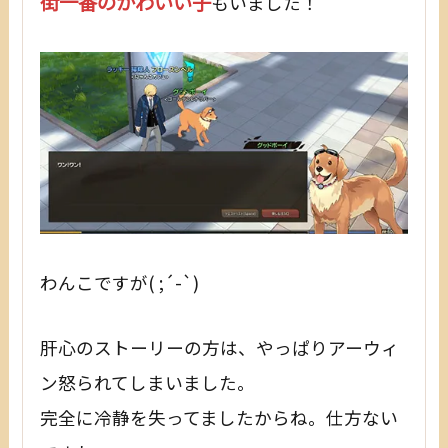
街一番のかわいい子
もいました！
わんこですが( ;´-`)
肝心のストーリーの方は、やっぱりアーウィ
ン怒られてしまいました。
完全に冷静を失ってましたからね。仕方ない