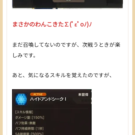
まさかのわんこきた∑(ﾟεﾟoﾉ)ﾉ
まだ召喚してないのですが、次戦うときが楽
しみです。
あと、気になるスキルを覚えたのですが、