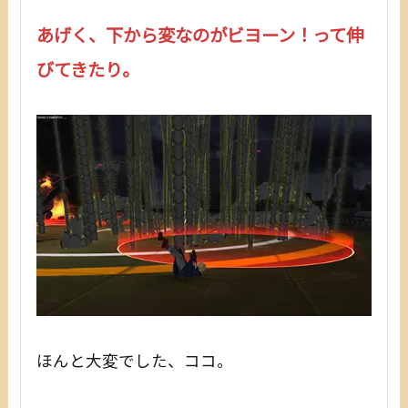
あげく、下から変なのがビヨーン！って伸
びてきたり。
ほんと大変でした、ココ。