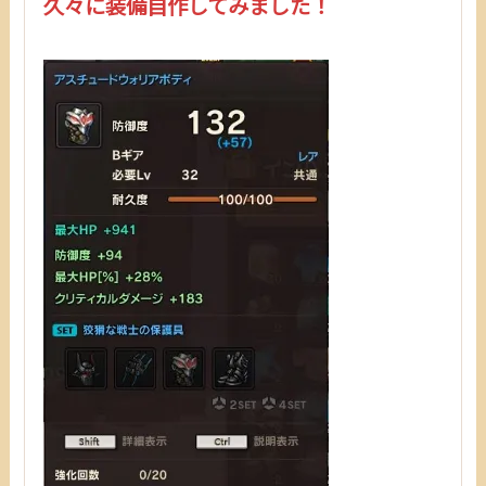
久々に装備自作してみました！