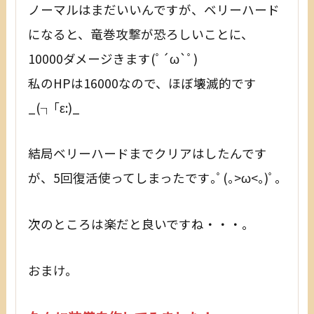
ノーマルはまだいいんですが、ベリーハード
になると、竜巻攻撃が恐ろしいことに、
10000ダメージきます(ﾟ´ω`ﾟ)
私のHPは16000なので、ほぼ壊滅的です
_(┐｢ε:)_
結局ベリーハードまでクリアはしたんです
が、5回復活使ってしまったです｡ﾟ(｡>ω<｡)ﾟ｡
次のところは楽だと良いですね・・・。
おまけ。