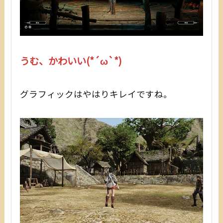
うむ、かわいい(*´ω`*)
グラフィックはやはりキレイですね。