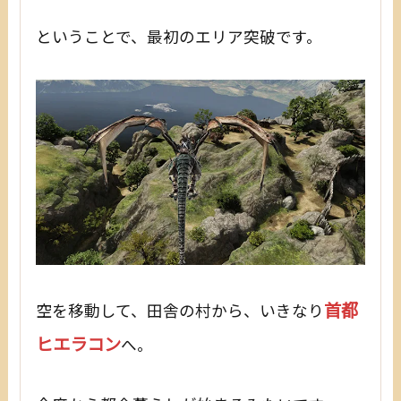
ということで、最初のエリア突破です。
首都
空を移動して、田舎の村から、いきなり
ヒエラコン
へ。