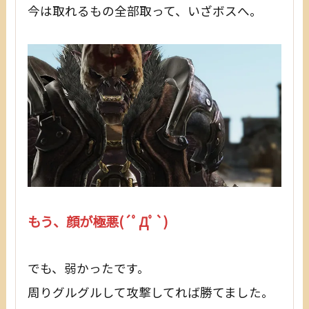
今は取れるもの全部取って、いざボスへ。
もう、顔が極悪(´ﾟДﾟ`)
でも、弱かったです。
周りグルグルして攻撃してれば勝てました。