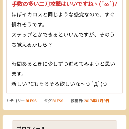
手数の多い二刀攻撃はいいですねヽ(´ω`)ﾉ
ほぼイカロスと同じような感覚なので、すぐ
慣れそうです。
ステップとかできるといいんですが、そのう
ち覚えるかしら？
時間あるときに少しずつ進めてみようと思い
ます。
新しいPCもそろそろ欲しいな～つ´Д`)つ
カテゴリー
BLESS
タグ
BLESS
投稿日:
2017年11月9日
プロフィール