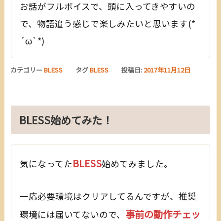
お話がフルボイスで、頭に入ってきやすいの
で、物語追う感じで楽しみたいと思います(*
´ω`*)
カテゴリー
BLESS
タグ
BLESS
投稿日:
2017年11月12日
BLESS始めてみた！
BLESS
気になってた
始めてみました。
一応必要環境はクリアしてるんですが、推奨
事前の動作チェッ
環境には届いてないので、