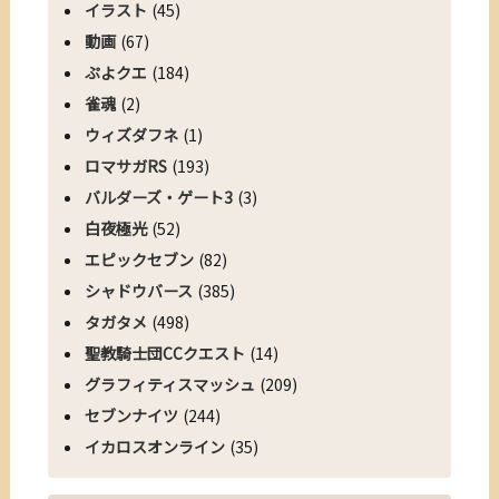
イラスト
(45)
動画
(67)
ぷよクエ
(184)
雀魂
(2)
ウィズダフネ
(1)
ロマサガRS
(193)
バルダーズ・ゲート3
(3)
白夜極光
(52)
エピックセブン
(82)
シャドウバース
(385)
タガタメ
(498)
聖教騎士団CCクエスト
(14)
グラフィティスマッシュ
(209)
セブンナイツ
(244)
イカロスオンライン
(35)