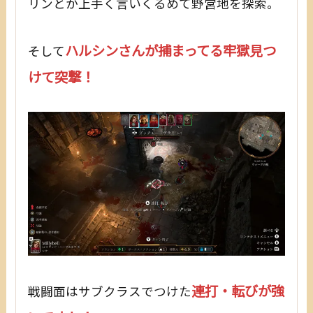
リンとか上手く言いくるめて野営地を探索。
ハルシンさんが捕まってる牢獄見つ
そして
けて突撃！
連打・転びが強
戦闘面はサブクラスでつけた