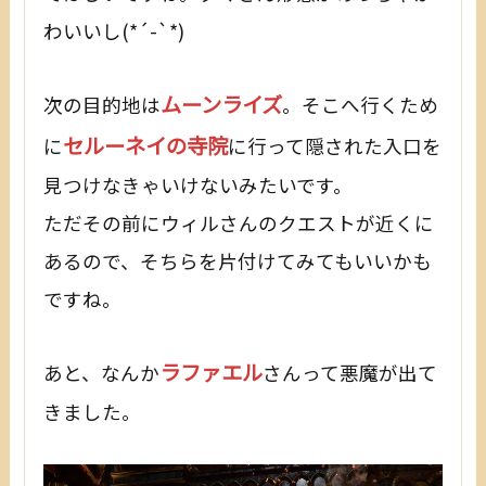
わいいし(*´-`*)
ムーンライズ
次の目的地は
。そこへ行くため
セルーネイの寺院
に
に行って隠された入口を
見つけなきゃいけないみたいです。
ただその前にウィルさんのクエストが近くに
あるので、そちらを片付けてみてもいいかも
ですね。
ラファエル
あと、なんか
さんって悪魔が出て
きました。