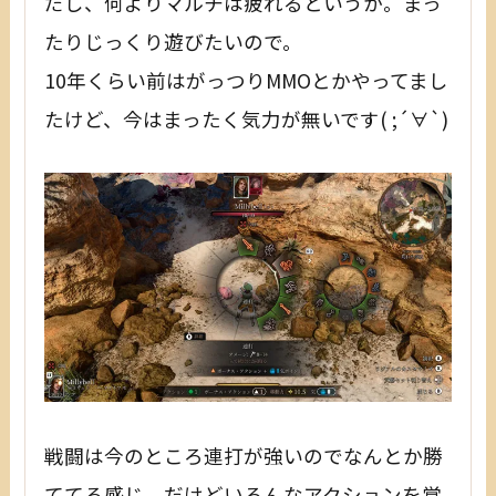
だし、何よりマルチは疲れるというか。まっ
たりじっくり遊びたいので。
10年くらい前はがっつりMMOとかやってまし
たけど、今はまったく気力が無いです( ;´∀`)
戦闘は今のところ連打が強いのでなんとか勝
ててる感じ。だけどいろんなアクションを覚