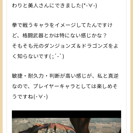
わりと美人さんにできました(*-∀-)
拳で戦うキャラをイメージしてたんですけ
ど、格闘武器とかは特にない感じかな？
そもそも元のダンジョンズ＆ドラゴンズをよ
く知らないです( ;´-`)
敏捷・耐久力・判断が高い感じが、私と真逆
なので、プレイヤーキャラとしては楽しめそ
うですね(･∀･)