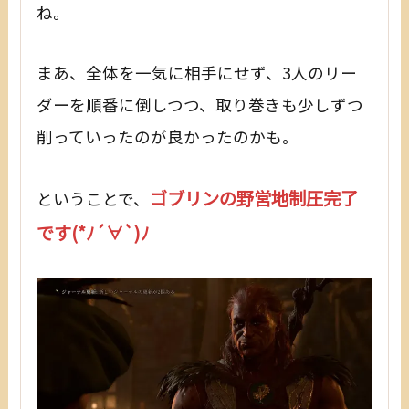
ね。
まあ、全体を一気に相手にせず、3人のリー
ダーを順番に倒しつつ、取り巻きも少しずつ
削っていったのが良かったのかも。
ゴブリンの野営地制圧完了
ということで、
です(*ﾉ´∀`)ﾉ