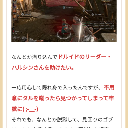
ドルイドのリーダー・
なんとか潜り込んで
ハルシンさんを助けたい。
不用
一応用心して隠れ身で入ったんですが、
意にタルを蹴ったら見つかってしまって牢
獄に( ;-＿-)
それでも、なんとか脱獄して、見回りのゴブ