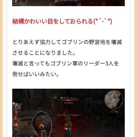
結構かわいい目をしておられる(*´-`*)
とりあえず協力してゴブリンの野営地を壊滅
させることになりました。
壊滅と言ってもゴブリン軍のリーダー3人を
倒せばいいみたい。