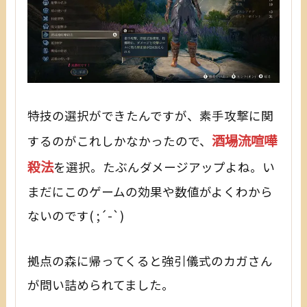
特技の選択ができたんですが、素手攻撃に関
酒場流喧嘩
するのがこれしかなかったので、
殺法
を選択。たぶんダメージアップよね。い
まだにこのゲームの効果や数値がよくわから
ないのです( ;´-`)
拠点の森に帰ってくると強引儀式のカガさん
が問い詰められてました。