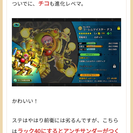
チコ
ついでに、
も進化レベマ。
かわいい！
ステはやはり前衛には劣るんですが、こちら
ラック40にするとアンチサンダーがつく
は