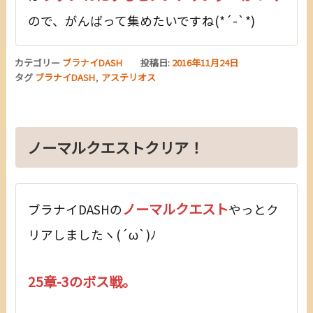
ので、がんばって集めたいですね(*´-`*)
カテゴリー
ブラナイDASH
投稿日:
2016年11月24日
タグ
ブラナイDASH
,
アステリオス
ノーマルクエストクリア！
ノーマルクエスト
ブラナイDASHの
やっとク
リアしましたヽ(´ω`)ﾉ
25章-3のボス戦。