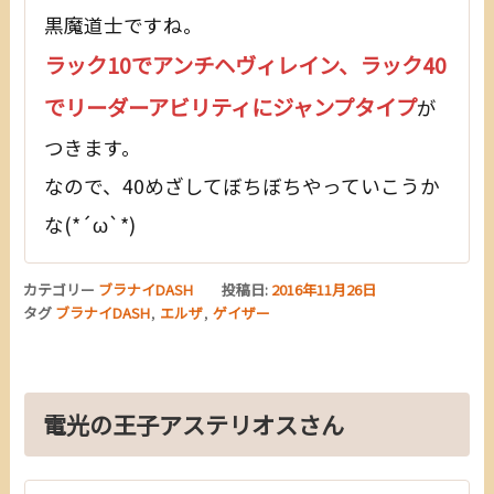
黒魔道士ですね。
ラック10でアンチヘヴィレイン、
ラック40
でリーダーアビリティにジャンプタイプ
が
つきます。
なので、40めざしてぼちぼちやっていこうか
な(*´ω`*)
カテゴリー
ブラナイDASH
投稿日:
2016年11月26日
タグ
ブラナイDASH
,
エルザ
,
ゲイザー
電光の王子アステリオスさん