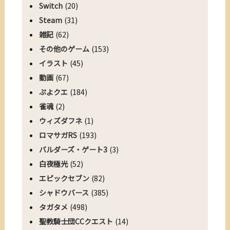
Switch
(20)
Steam
(31)
雑記
(62)
その他のゲーム
(153)
イラスト
(45)
動画
(67)
ぷよクエ
(184)
雀魂
(2)
ウィズダフネ
(1)
ロマサガRS
(193)
バルダーズ・ゲート3
(3)
白夜極光
(52)
エピックセブン
(82)
シャドウバース
(385)
タガタメ
(498)
聖教騎士団CCクエスト
(14)