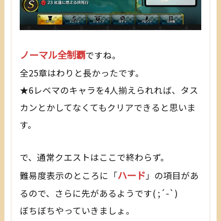
ノーマル全制覇
ですね。
全25章はわりと長かったです。
★6レベマのキャラを4人揃えられれば、タス
カンとかしてなくてもクリアできると思いま
す。
で、通常クエストはここで終わらず。
ハード
難易度表示のところに「
」の項目があ
るので、さらに先があるようです( ;´-`)
ぼちぼちやっていきましょ。