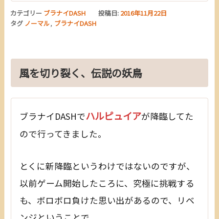
カテゴリー
ブラナイDASH
投稿日:
2016年11月22日
タグ
ノーマル
,
ブラナイDASH
風を切り裂く、伝説の妖鳥
ハルピュイア
ブラナイDASHで
が降臨してた
ので行ってきました。
とくに新降臨というわけではないのですが、
以前ゲーム開始したころに、究極に挑戦する
も、ボロボロ負けた思い出があるので、リベ
ンジということで。