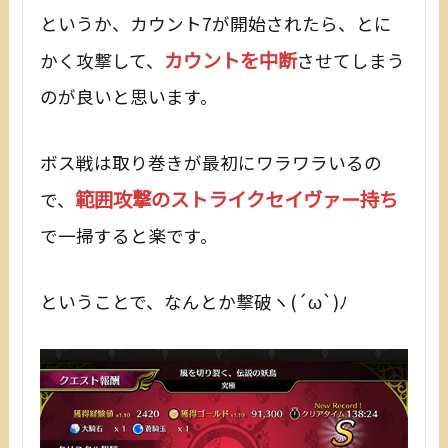
というか、カウント7が開始されたら、とに
カウントを中断
かく攻撃して、
させてしまう
のが良いと思います。
ボス戦は取り巻きが最初にワラワラいるの
範囲攻撃のストライクセイヴァー持ち
で、
で一掃すると楽です。
ということで、なんとか撃破ヽ(´ω`)ﾉ