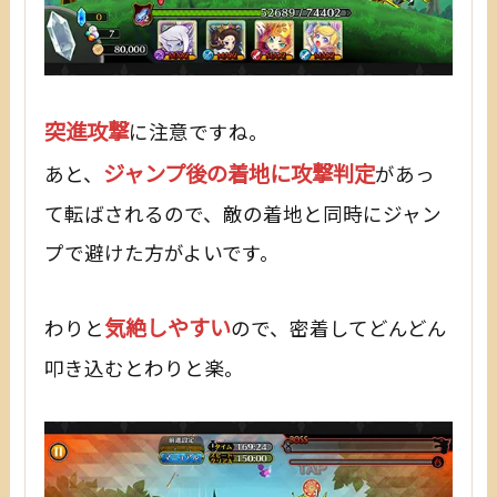
突進攻撃
に注意ですね。
ジャンプ後の着地に攻撃判定
あと、
があっ
て転ばされるので、敵の着地と同時にジャン
プで避けた方がよいです。
気絶しやすい
わりと
ので、密着してどんどん
叩き込むとわりと楽。