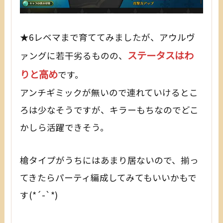
★6レベマまで育ててみましたが、アウルヴ
ステータスはわ
ァングに若干劣るものの、
りと高め
です。
アンチギミックが無いので連れていけるとこ
ろは少なそうですが、キラーもちなのでどこ
かしら活躍できそう。
槍タイプがうちにはあまり居ないので、揃っ
てきたらパーティ編成してみてもいいかもで
す(*´-`*)