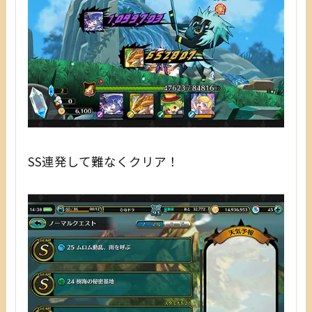
SS連発して難なくクリア！