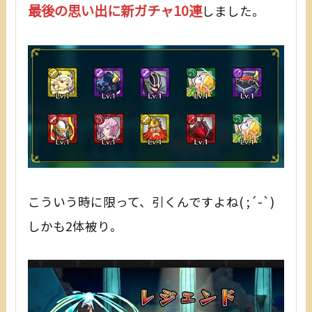
最後の思い出に新ガチャ10連
しました。
こういう時に限って、引くんですよね( ;´-`)
しかも2体被り。