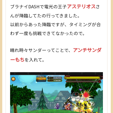
アステリオス
ブラナイDASHで電光の王子
さ
んが降臨してたの行ってきました。
以前からあった降臨ですが、タイミングが合
わず一度も挑戦できてなかったので。
アンチサンダ
晴れ時々サンダーってことで、
ーもち
を入れて。