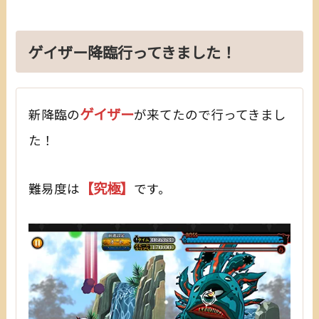
ゲイザー降臨行ってきました！
ゲイザー
新降臨の
が来てたので行ってきまし
た！
【究極】
難易度は
です。