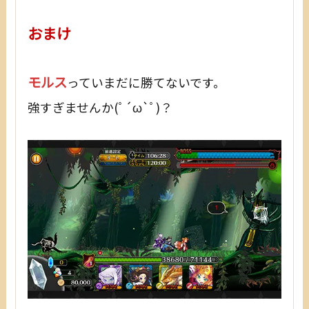
おまけ
モルス
っていまだに勝てないです。
強すぎませんか(ﾟ´ω`ﾟ)？