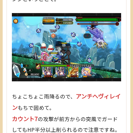
アンチヘヴィレイ
ちょこちょこ雨降るので、
ン
もちで固めて。
カウント7
の攻撃が前方からの突風でガード
してもHP半分以上削られるので注意ですね。