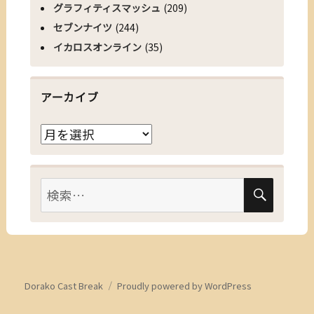
グラフィティスマッシュ
(209)
セブンナイツ
(244)
イカロスオンライン
(35)
アーカイブ
ア
ー
カ
検
検
イ
索
索:
ブ
Dorako Cast Break
Proudly powered by WordPress