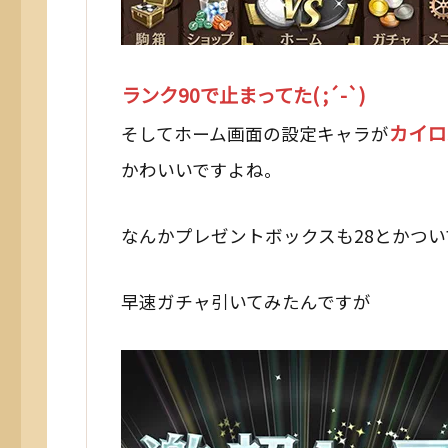
ランク90で止まってた( ;´-`)
カイロ
そしてホーム画面の設定キャラが
かわいいですよね。
なんかプレゼントボックスも28とかつい
早速ガチャ引いてみたんですが