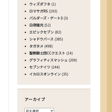
ウィズダフネ
(1)
ロマサガRS
(193)
バルダーズ・ゲート3
(3)
白夜極光
(52)
エピックセブン
(82)
シャドウバース
(385)
タガタメ
(498)
聖教騎士団CCクエスト
(14)
グラフィティスマッシュ
(209)
セブンナイツ
(244)
イカロスオンライン
(35)
アーカイブ
ア