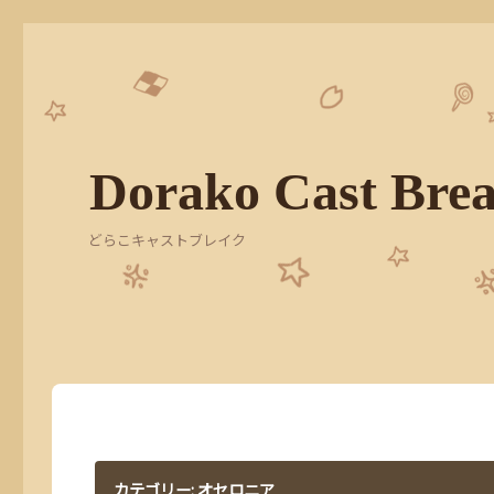
Dorako Cast Bre
どらこキャストブレイク
カテゴリー:
オセロニア