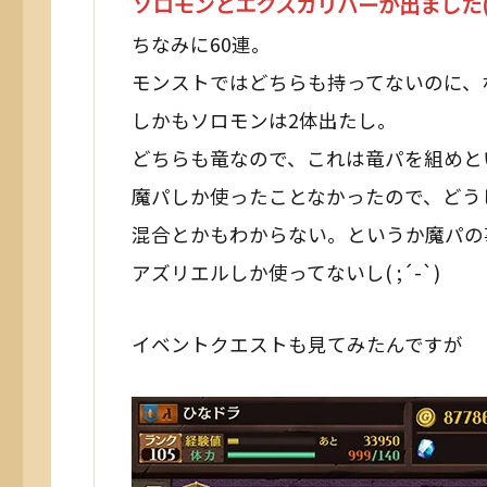
ソロモンとエクスカリバーが出ました(ﾟ
ちなみに60連。
モンストではどちらも持ってないのに、
しかもソロモンは2体出たし。
どちらも竜なので、これは竜パを組めと
魔パしか使ったことなかったので、どう
混合とかもわからない。というか魔パの
アズリエルしか使ってないし( ;´-`)
イベントクエストも見てみたんですが