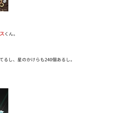
ス
くん。
てるし、星のかけらも240個あるし。