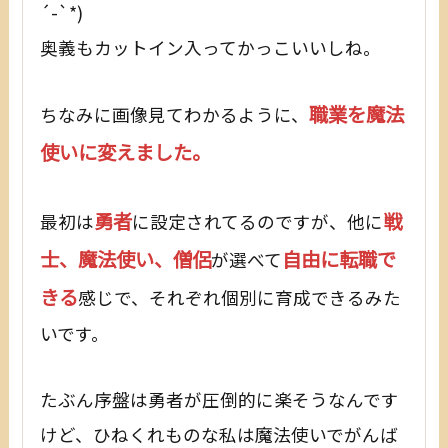
´-`*)
奥義もカットイン入ってかっこいいしね。
職業を魔法
ちなみに画像見てわかるように、
使いに変えました。
勇者
戦
最初は
に設定されてるのですが、他に
士、魔法使い、僧侶
自由に転職で
が選べて
きる
感じで、それぞれ個別に育成できるみた
いです。
たぶん序盤は勇者が圧倒的に楽そうなんです
けど、ひねくれものな私は魔法使いでがんば