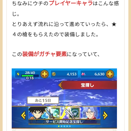
プレイヤーキャラ
ちなみにウチの
はこんな感
じ。
とりあえず流れに沿って進めていったら、★
４の槍をもらえたので装備しました。
装備がガチャ要素
この
になっていて、