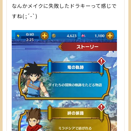
なんかメイクに失敗したドラキーって感じで
すね( ;´-`)