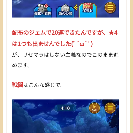
配布のジェムで20連できたんですが、★4
は1つも出ませんでした(ﾟ´ω`ﾟ)
が、リセマラはしない主義なのでこのまま進
めます。
戦闘
はこんな感じで。